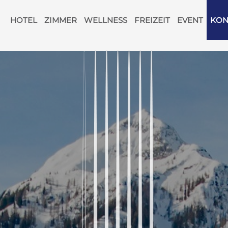
Navigation
überspringen
HOTEL
ZIMMER
WELLNESS
FREIZEIT
EVENT
KON