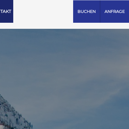
TAKT
BUCHEN
ANFRAGE